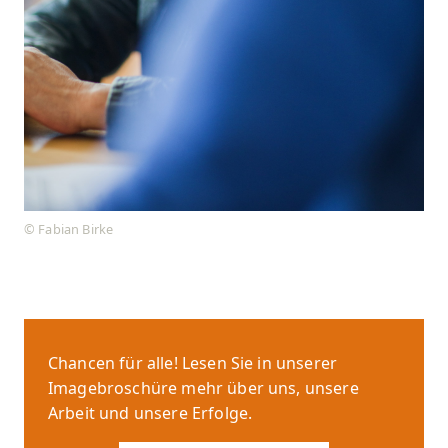
© Fabian Birke
Chancen für alle! Lesen Sie in unserer
Imagebroschüre mehr über uns, unsere
Arbeit und unsere Erfolge.