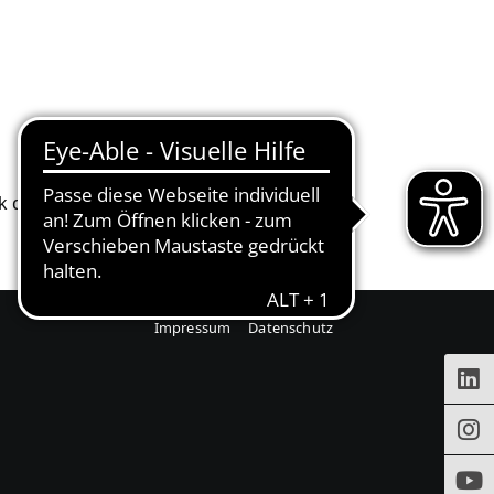
N
NEUES
KONTAKT
dank der Unterstützung von Access seinen
Impressum
Datenschutz