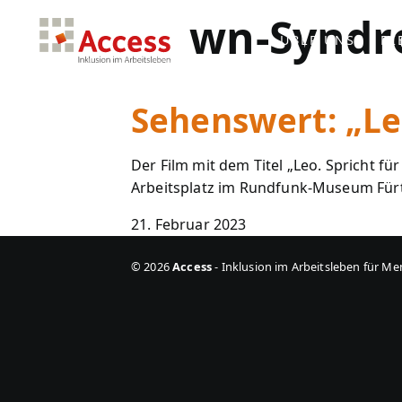
Down-Synd
ÜBER UNS
DI
Sehenswert: „Leo
Der Film mit dem Titel „Leo. Spricht fü
Arbeitsplatz im Rundfunk-Museum Für
21. Februar 2023
© 2026
Access
-
Inklusion im Arbeitsleben für M