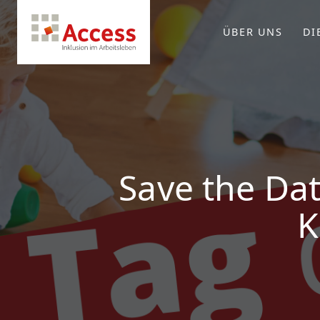
ÜBER UNS
DI
Save the Dat
K