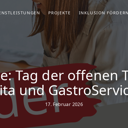
ENSTLEISTUNGEN
PROJEKTE
INKLUSION FÖRDER
e: Tag der offenen Tü
ita und GastroServi
17. Februar 2026