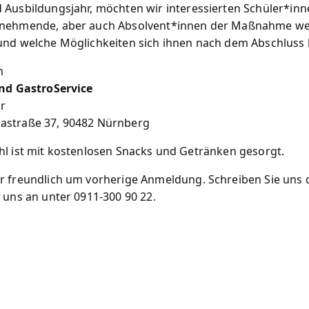
 Ausbildungsjahr, möchten wir interessierten Schüler*inn
ilnehmende, aber auch Absolvent*innen der Maßnahme we
und welche Möglichkeiten sich ihnen nach dem Abschluss b
m
und GastroService
r
astraße 37, 90482 Nürnberg
 Wohl ist mit kostenlosen Snacks und Getränken gesorgt.
r freundlich um vorherige Anmeldung. Schreiben Sie uns d
 uns an unter 0911-300 90 22.