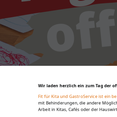
Wir laden herzlich ein zum Tag der o
Fit für Kita und GastroService ist ein
mit Behinderungen, die andere Möglich
Arbeit in Kitas, Cafés oder der Hauswi