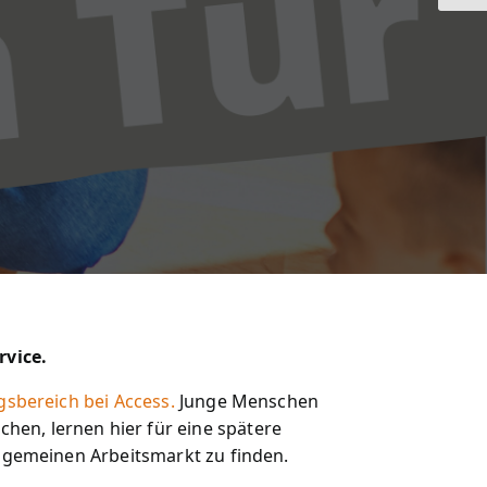
rvice.
ngsbereich bei Access.
Junge Menschen
hen, lernen hier für eine spätere
llgemeinen Arbeitsmarkt zu finden.