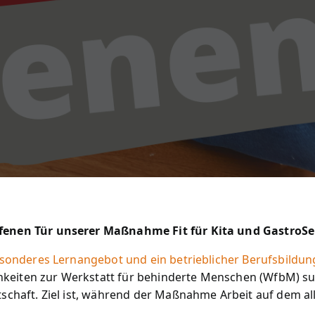
ffenen Tür unserer Maßnahme Fit für Kita und GastroSe
 besonderes Lernangebot und ein betrieblicher Berufsbildu
keiten zur Werkstatt für behinderte Menschen (WfbM) suc
rtschaft. Ziel ist, während der Maßnahme Arbeit auf dem a