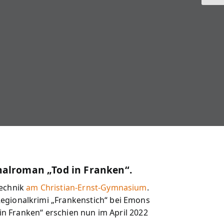
nalroman „Tod in Franken“.
Technik
am Christian-Ernst-Gymnasium
.
Regionalkrimi „Frankenstich“ bei Emons
 in Franken“ erschien nun im April 2022