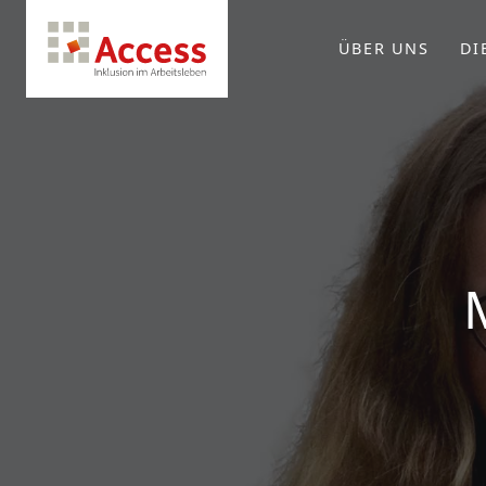
ÜBER UNS
DI