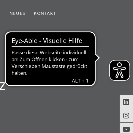
N
NEUES
KONTAKT
z