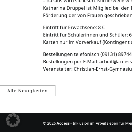
– daraus wird sie lesen. Mittlerweile wi
Katharina Drüppel ist Mitglied bei de
Förderung der von Frauen geschriebene
Eintritt für Erwachsene: 8 €
Eintritt für Schülerinnen und Schüler: 6 
Karten nur im Vorverkauf (Kontingent
Bestellungen telefonisch (09131) 8974
Bestellungen per E-Mail: arbeit@access
Veranstalter: Christian-Ernst-Gymnasi
Alle Neuigkeiten
© 2026
Access
-
Inklusion im Arbeitsleben für M