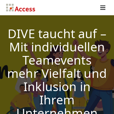
DIVE taucht auf –
Mit individuellen
Teamevents
mehr Vielfalt und
Inklusion in
Ihrem
Unternehmen